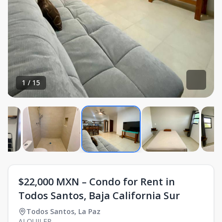
1
/
15
$22,000 MXN – Condo for Rent in
Todos Santos, Baja California Sur
Todos Santos
,
La Paz
ALQUILER