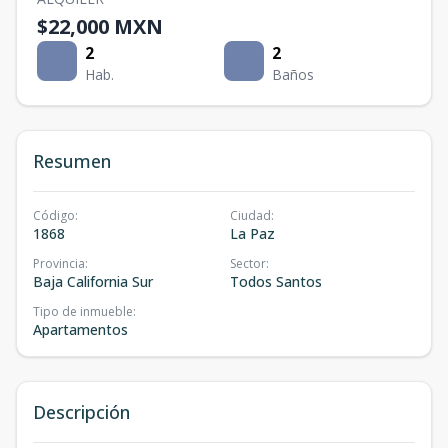
$22,000 MXN
2
2
Hab.
Baños
Resumen
Código
:
Ciudad
:
1868
La Paz
Provincia
:
Sector
:
Baja California Sur
Todos Santos
Tipo de inmueble
:
Apartamentos
Descripción