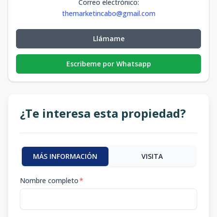
Correo electrónico
:
themarketincabo@gmail.com
Llámame
Escribeme por Whatsapp
¿Te interesa esta propiedad?
MÁS INFORMACIÓN
VISITA
Nombre completo
*