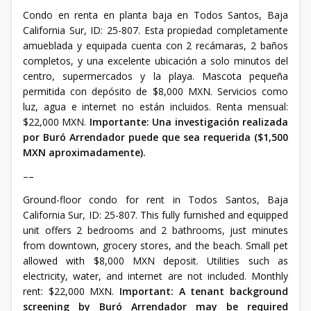
Condo en renta en planta baja en Todos Santos, Baja
California Sur, ID: 25-807. Esta propiedad completamente
amueblada y equipada cuenta con 2 recámaras, 2 baños
completos, y una excelente ubicación a solo minutos del
centro, supermercados y la playa. Mascota pequeña
permitida con depósito de $8,000 MXN. Servicios como
luz, agua e internet no están incluidos. Renta mensual:
$22,000 MXN.
Importante: Una investigación realizada
por Buró Arrendador puede que sea requerida ($1,500
MXN aproximadamente).
––
Ground-floor condo for rent in Todos Santos, Baja
California Sur, ID: 25-807. This fully furnished and equipped
unit offers 2 bedrooms and 2 bathrooms, just minutes
from downtown, grocery stores, and the beach. Small pet
allowed with $8,000 MXN deposit. Utilities such as
electricity, water, and internet are not included. Monthly
rent: $22,000 MXN.
Important: A tenant background
screening by Buró Arrendador may be required