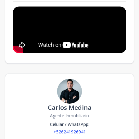
Carlos Medina
Agente Inmobiliario
Celular / WhatsApp
:
+526241926941