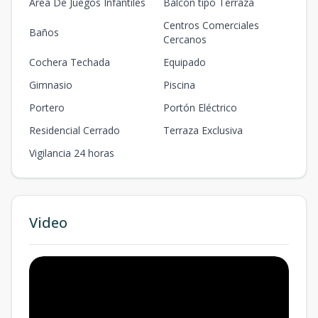
Area De Juegos Infantiles
Balcón tipo Terraza
Centros Comerciales
Baños
Cercanos
Cochera Techada
Equipado
Gimnasio
Piscina
Portero
Portón Eléctrico
Residencial Cerrado
Terraza Exclusiva
Vigilancia 24 horas
Video