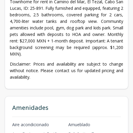
Townhome for rent in Camino del Mar, El Tezal, Cabo San
Lucas, ID: 25-891. Fully furnished and equipped, featuring 2
bedrooms, 2.5 bathrooms, covered parking for 2 cars,
4,700-liter water tanks and rooftop view. Community
amenities include pool, gym, dog park and kids park. Small
pets allowed with deposits to HOA and owner. Monthly
rent: $27,000 MXN + 1-month deposit. Important: A tenant
background screening may be required (approx. $1,200
MXN).
Disclaimer: Prices and availability are subject to change
without notice. Please contact us for updated pricing and
availability.
Amenidades
Aire acondicionado
Amueblado