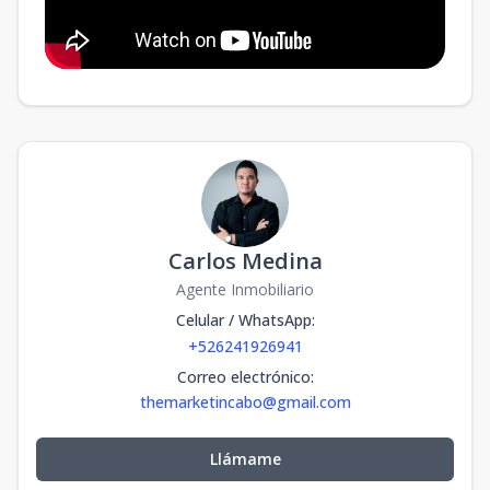
Carlos Medina
Agente Inmobiliario
Celular / WhatsApp
:
+526241926941
Correo electrónico
:
themarketincabo@gmail.com
Llámame