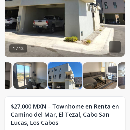
1
/
12
$27,000 MXN – Townhome en Renta en
Camino del Mar, El Tezal, Cabo San
Lucas, Los Cabos