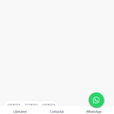
🇪🇸
🇺🇸
🇫🇷
Llámame
Contactar
WhatsApp