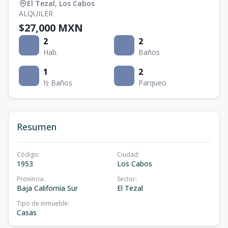
El Tezal
,
Los Cabos
ALQUILER
$27,000 MXN
2
2
Hab.
Baños
1
2
½ Baños
Parqueo
Resumen
Código
:
Ciudad
:
1953
Los Cabos
Provincia
:
Sector
:
Baja California Sur
El Tezal
Tipo de inmueble
:
Casas