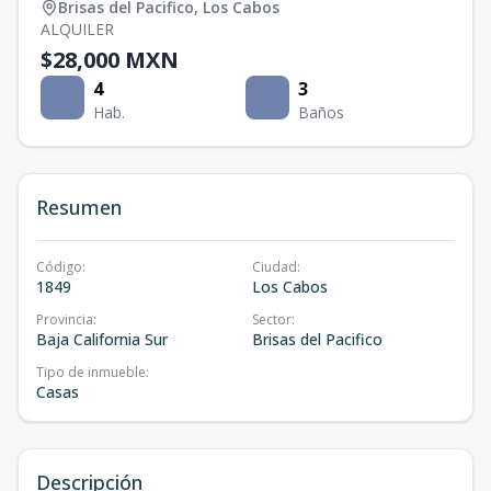
Brisas del Pacifico
,
Los Cabos
ALQUILER
$28,000 MXN
4
3
Hab.
Baños
Resumen
Código
:
Ciudad
:
1849
Los Cabos
Provincia
:
Sector
:
Baja California Sur
Brisas del Pacifico
Tipo de inmueble
:
Casas
Descripción