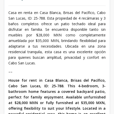
Casa en renta en Casa Blanca, Brisas del Pacífico, Cabo
San Lucas, ID: 25-788. Esta propiedad de 4 recámaras y 3
baños completos ofrece un patio techado ideal para
disfrutar en familia. Se encuentra disponible tanto sin
muebles por $28,000 MXN como completamente
amueblada por $35,000 MXN, brindando flexibilidad para
adaptarse a tus necesidades. Ubicada en una zona
residencial tranquila, esta casa es una excelente opción
para quienes buscan amplitud, privacidad y confort en
Cabo San Lucas.
––
House for rent in Casa Blanca, Brisas del Pacífico,
Cabo San Lucas, ID: 25-788. This 4-bedroom, 3-
bathroom home features a covered backyard patio,
perfect for family enjoyment. Available unfurnished
at $28,000 MXN or fully furnished at $35,000 MXN,
offering flexibility to suit your lifestyle. Located in a
peaceful residential area, this home is an excellent