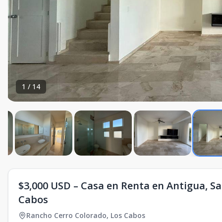
1
/
14
$3,000 USD – Casa en Renta en Antigua, San
Cabos
Rancho Cerro Colorado
,
Los Cabos