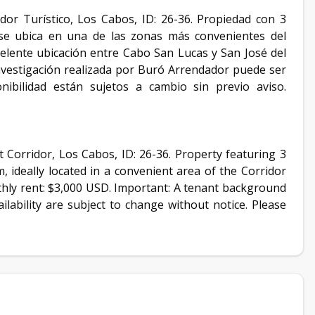
or Turístico, Los Cabos, ID: 26-36. Propiedad con 3
 se ubica en una de las zonas más convenientes del
elente ubicación entre Cabo San Lucas y San José del
vestigación realizada por Buró Arrendador puede ser
onibilidad están sujetos a cambio sin previo aviso.
 Corridor, Los Cabos, ID: 26-36. Property featuring 3
ideally located in a convenient area of the Corridor
ly rent: $3,000 USD. Important: A tenant background
ilability are subject to change without notice. Please