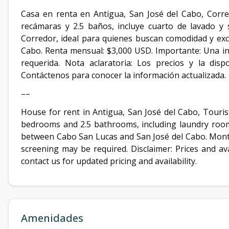
Casa en renta en Antigua, San José del Cabo, Corred
recámaras y 2.5 baños, incluye cuarto de lavado y
Corredor, ideal para quienes buscan comodidad y exc
Cabo. Renta mensual: $3,000 USD. Importante: Una in
requerida. Nota aclaratoria: Los precios y la disp
Contáctenos para conocer la información actualizada.
––
House for rent in Antigua, San José del Cabo, Tourist
bedrooms and 2.5 bathrooms, including laundry room, 
between Cabo San Lucas and San José del Cabo. Month
screening may be required. Disclaimer: Prices and ava
contact us for updated pricing and availability.
Amenidades