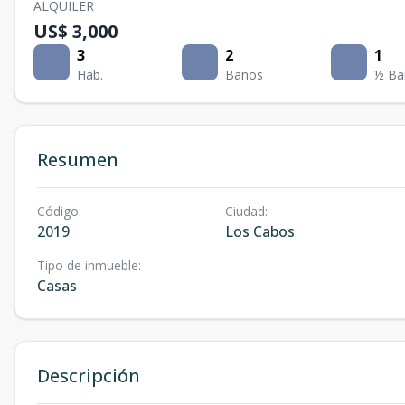
ALQUILER
US$ 3,000
3
2
1
Hab.
Baños
½ Ba
Resumen
Código
:
Ciudad
:
2019
Los Cabos
Tipo de inmueble
:
Casas
Descripción