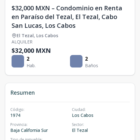
$32,000 MXN – Condominio en Renta
en Paraíso del Tezal, El Tezal, Cabo
San Lucas, Los Cabos
El Tezal
,
Los Cabos
ALQUILER
$32,000 MXN
2
2
Hab.
Baños
Resumen
Código
:
Ciudad
:
1974
Los Cabos
Provincia
:
Sector
:
Baja California Sur
El Tezal
Tipo de inmueble
: