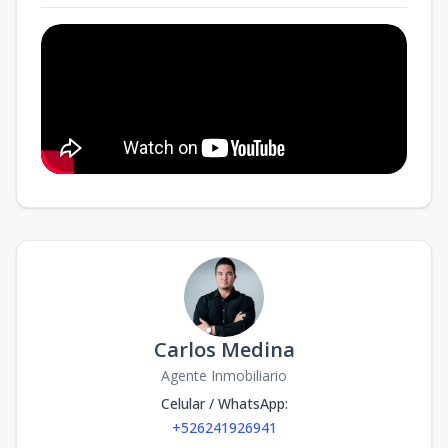
Carlos Medina
Agente Inmobiliario
Celular / WhatsApp
:
+526241926941