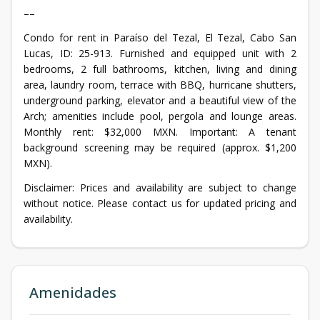
––
Condo for rent in Paraíso del Tezal, El Tezal, Cabo San
Lucas, ID: 25-913. Furnished and equipped unit with 2
bedrooms, 2 full bathrooms, kitchen, living and dining
area, laundry room, terrace with BBQ, hurricane shutters,
underground parking, elevator and a beautiful view of the
Arch; amenities include pool, pergola and lounge areas.
Monthly rent: $32,000 MXN. Important: A tenant
background screening may be required (approx. $1,200
MXN).
Disclaimer: Prices and availability are subject to change
without notice. Please contact us for updated pricing and
availability.
Amenidades