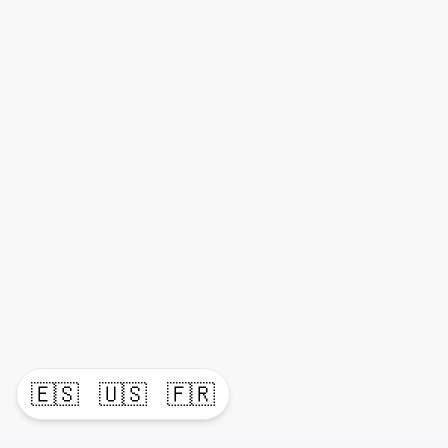
🇪🇸
🇺🇸
🇫🇷