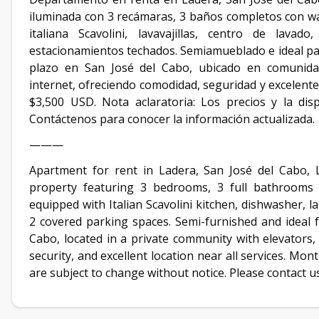
iluminada con 3 recámaras, 3 baños completos con wal
italiana Scavolini, lavavajillas, centro de lavad
estacionamientos techados. Semiamueblado e ideal pa
plazo en San José del Cabo, ubicado en comunidad
internet, ofreciendo comodidad, seguridad y excelente 
$3,500 USD. Nota aclaratoria: Los precios y la disp
Contáctenos para conocer la información actualizada.
———
Apartment for rent in Ladera, San José del Cabo, L
property featuring 3 bedrooms, 3 full bathrooms wi
equipped with Italian Scavolini kitchen, dishwasher, l
2 covered parking spaces. Semi-furnished and ideal f
Cabo, located in a private community with elevators,
security, and excellent location near all services. Mont
are subject to change without notice. Please contact us