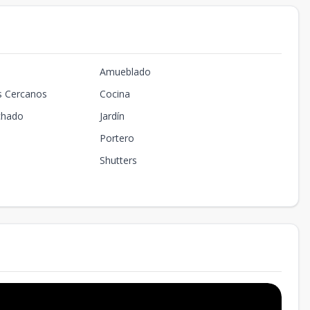
Amueblado
s Cercanos
Cocina
chado
Jardín
Portero
Shutters