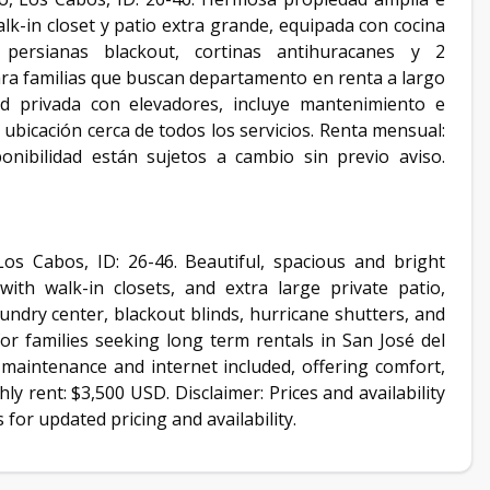
k-in closet y patio extra grande, equipada con cocina
o, persianas blackout, cortinas antihuracanes y 2
ra familias que buscan departamento en renta a largo
 privada con elevadores, incluye mantenimiento e
ubicación cerca de todos los servicios. Renta mensual:
onibilidad están sujetos a cambio sin previo aviso.
os Cabos, ID: 26-46. Beautiful, spacious and bright
th walk-in closets, and extra large private patio,
aundry center, blackout blinds, hurricane shutters, and
or families seeking long term rentals in San José del
 maintenance and internet included, offering comfort,
hly rent: $3,500 USD. Disclaimer: Prices and availability
 for updated pricing and availability.