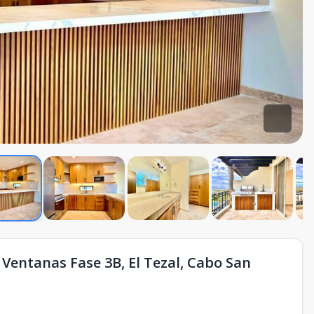
entanas Fase 3B, El Tezal, Cabo San