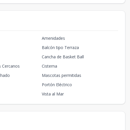
Amenidades
Balcón tipo Terraza
Cancha de Basket Ball
s Cercanos
Cisterna
chado
Mascotas permitidas
Portón Eléctrico
Vista al Mar