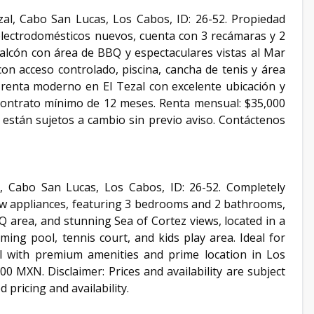
l, Cabo San Lucas, Los Cabos, ID: 26-52. Propiedad
lectrodomésticos nuevos, cuenta con 3 recámaras y 2
alcón con área de BBQ y espectaculares vistas al Mar
on acceso controlado, piscina, cancha de tenis y área
 renta moderno en El Tezal con excelente ubicación y
ontrato mínimo de 12 meses. Renta mensual: $35,000
d están sujetos a cambio sin previo aviso. Contáctenos
, Cabo San Lucas, Los Cabos, ID: 26-52. Completely
w appliances, featuring 3 bedrooms and 2 bathrooms,
 area, and stunning Sea of Cortez views, located in a
ing pool, tennis court, and kids play area. Ideal for
l with premium amenities and prime location in Los
 MXN. Disclaimer: Prices and availability are subject
 pricing and availability.