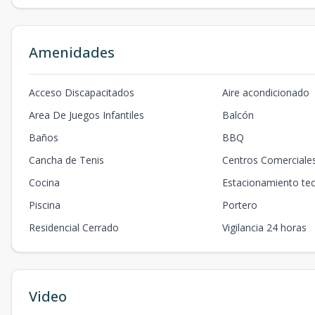
Amenidades
Acceso Discapacitados
Aire acondicionado
Area De Juegos Infantiles
Balcón
Baños
BBQ
Cancha de Tenis
Centros Comerciale
Cocina
Estacionamiento te
Piscina
Portero
Residencial Cerrado
Vigilancia 24 horas
Video