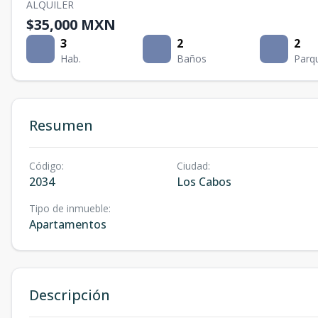
ALQUILER
$35,000 MXN
3
2
2
Hab.
Baños
Parq
Resumen
Código
:
Ciudad
:
2034
Los Cabos
Tipo de inmueble
:
Apartamentos
Descripción