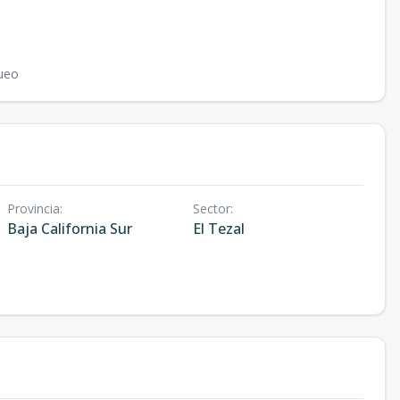
ueo
Provincia
:
Sector
:
Baja California Sur
El Tezal