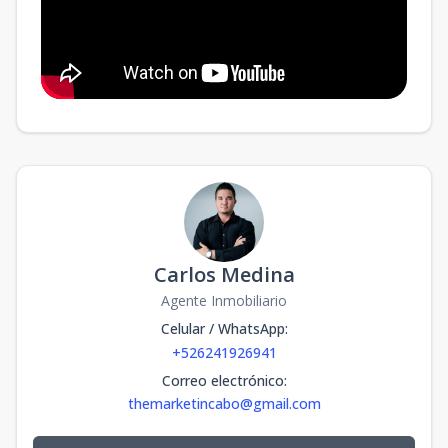
Carlos Medina
Agente Inmobiliario
Celular / WhatsApp
:
+526241926941
Correo electrónico
:
themarketincabo@gmail.com