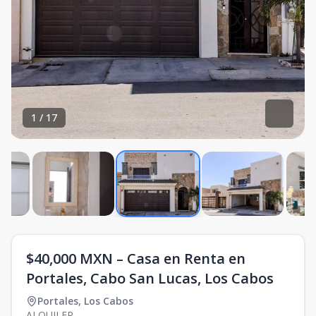
1
/
17
$40,000 MXN – Casa en Renta en
Portales, Cabo San Lucas, Los Cabos
Portales
,
Los Cabos
ALQUILER