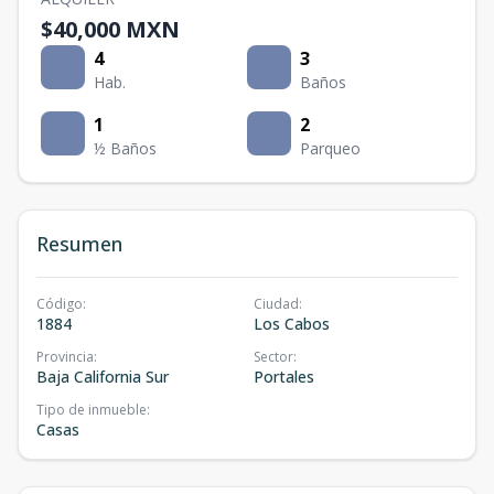
$40,000 MXN
4
3
Hab.
Baños
1
2
½ Baños
Parqueo
Resumen
Código
:
Ciudad
:
1884
Los Cabos
Provincia
:
Sector
:
Baja California Sur
Portales
Tipo de inmueble
:
Casas