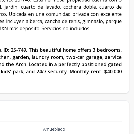
, jardín, cuarto de lavado, cochera doble, cuarto de
 Arco. Ubicada en una comunidad privada con excelente
es incluyen alberca, cancha de tenis, gimnasio, parque
XN más depósito. Servicios no incluidos.
s, ID: 25-749. This beautiful home offers 3 bedrooms,
chen, garden, laundry room, two-car garage, service
d the Arch. Located in a perfectly positioned gated
kids’ park, and 24/7 security. Monthly rent: $40,000
Amueblado