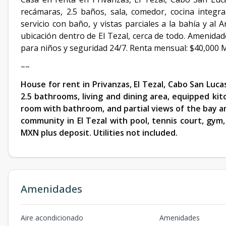
recámaras, 2.5 baños, sala, comedor, cocina integral
servicio con baño, y vistas parciales a la bahía y al
ubicación dentro de El Tezal, cerca de todo. Amenidad
para niños y seguridad 24/7. Renta mensual: $40,000 M
––
House for rent in Privanzas, El Tezal, Cabo San Luca
2.5 bathrooms, living and dining area, equipped kit
room with bathroom, and partial views of the bay an
community in El Tezal with pool, tennis court, gym, 
MXN plus deposit. Utilities not included.
Amenidades
Aire acondicionado
Amenidades