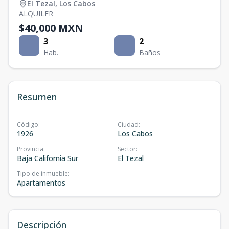
El Tezal
,
Los Cabos
ALQUILER
$40,000 MXN
3
2
Hab.
Baños
Resumen
Código
:
Ciudad
:
1926
Los Cabos
Provincia
:
Sector
:
Baja California Sur
El Tezal
Tipo de inmueble
:
Apartamentos
Descripción