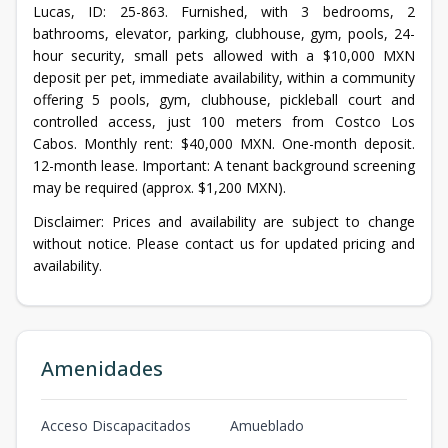
Lucas, ID: 25-863. Furnished, with 3 bedrooms, 2
bathrooms, elevator, parking, clubhouse, gym, pools, 24-
hour security, small pets allowed with a $10,000 MXN
deposit per pet, immediate availability, within a community
offering 5 pools, gym, clubhouse, pickleball court and
controlled access, just 100 meters from Costco Los
Cabos. Monthly rent: $40,000 MXN. One-month deposit.
12-month lease. Important: A tenant background screening
may be required (approx. $1,200 MXN).
Disclaimer: Prices and availability are subject to change
without notice. Please contact us for updated pricing and
availability.
Amenidades
Acceso Discapacitados
Amueblado