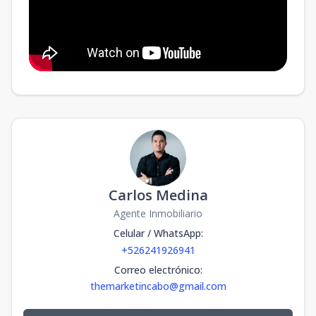
Carlos Medina
Agente Inmobiliario
Celular / WhatsApp
:
+526241926941
Correo electrónico
:
themarketincabo@gmail.com