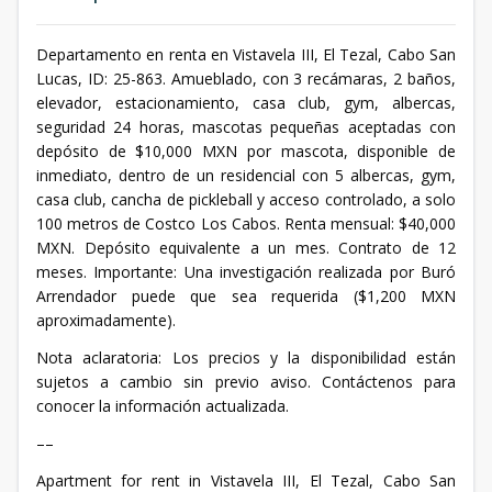
Departamento en renta en Vistavela III, El Tezal, Cabo San
Lucas, ID: 25-863. Amueblado, con 3 recámaras, 2 baños,
elevador, estacionamiento, casa club, gym, albercas,
seguridad 24 horas, mascotas pequeñas aceptadas con
depósito de $10,000 MXN por mascota, disponible de
inmediato, dentro de un residencial con 5 albercas, gym,
casa club, cancha de pickleball y acceso controlado, a solo
100 metros de Costco Los Cabos. Renta mensual: $40,000
MXN. Depósito equivalente a un mes. Contrato de 12
meses. Importante: Una investigación realizada por Buró
Arrendador puede que sea requerida ($1,200 MXN
aproximadamente).
Nota aclaratoria: Los precios y la disponibilidad están
sujetos a cambio sin previo aviso. Contáctenos para
conocer la información actualizada.
––
Apartment for rent in Vistavela III, El Tezal, Cabo San