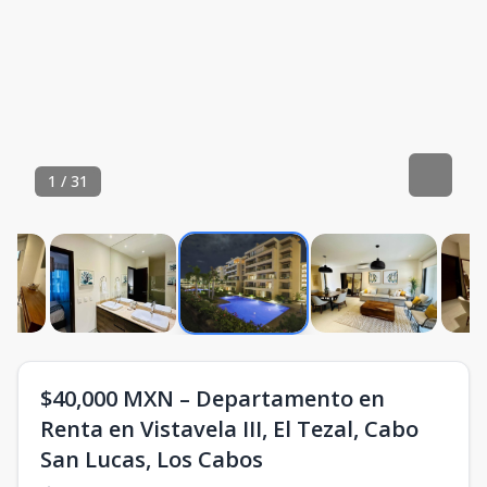
1
/
31
$40,000 MXN – Departamento en
Renta en Vistavela III, El Tezal, Cabo
San Lucas, Los Cabos