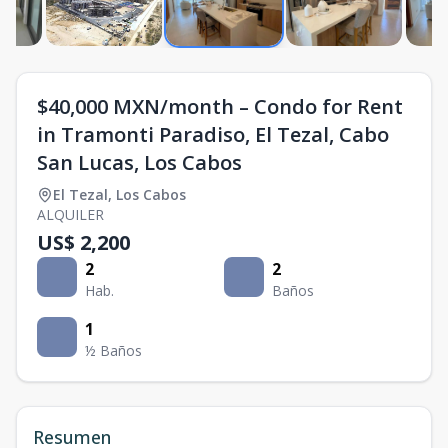
$40,000 MXN/month – Condo for Rent
in Tramonti Paradiso, El Tezal, Cabo
San Lucas, Los Cabos
El Tezal
,
Los Cabos
ALQUILER
US$ 2,200
2
2
Hab.
Baños
1
½ Baños
Resumen