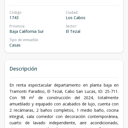
Código
:
Ciudad
:
1743
Los Cabos
Provincia
:
Sector
:
Baja California Sur
El Tezal
Tipo de inmueble
:
Casas
Descripción
En renta espectacular departamento en planta baja en
Tramonti Paradiso, El Tezal, Cabo San Lucas, ID: 25-711.
Con 98 m² de construcción del 2024, totalmente
amueblado y equipado con acabados de lujo, cuenta con
2 recámaras, 2 baños completos, 1 medio baño, cocina
integral, sala comedor con decoración contemporánea,
cuarto de lavado independiente, aire acondicionado,