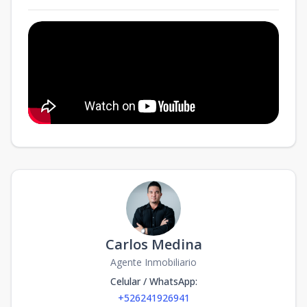
Carlos Medina
Agente Inmobiliario
Celular / WhatsApp
:
+526241926941