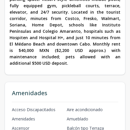
fully equipped gym, pickleball courts, terrace,
elevator, and 24/7 security. Located in the tourist
corridor, minutes from Costco, Fresko, Walmart,
Soriana, Home Depot, schools like Instituto
Penínsulas and Colegio Amaranto, hospitals such as
Hospiten and Hospital H+, and just 10 minutes from
El Médano Beach and downtown Cabo. Monthly rent
is $40,000 MXN ($2,200 USD approx.) with
maintenance included; pets allowed with an
additional $500 USD deposit.
Amenidades
Acceso Discapacitados
Aire acondicionado
Amenidades
Amueblado
Ascensor
Balcón tipo Terraza