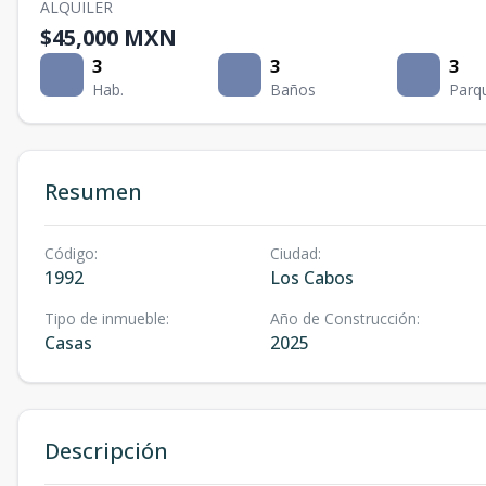
ALQUILER
$45,000 MXN
3
3
3
Hab.
Baños
Parq
Resumen
Código
:
Ciudad
:
1992
Los Cabos
Tipo de inmueble
:
Año de Construcción
:
Casas
2025
Descripción