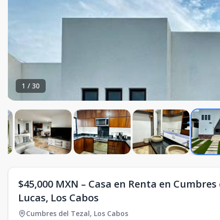
1
/
30
$45,000 MXN – Casa en Renta en Cumbres de
Lucas, Los Cabos
Cumbres del Tezal
,
Los Cabos