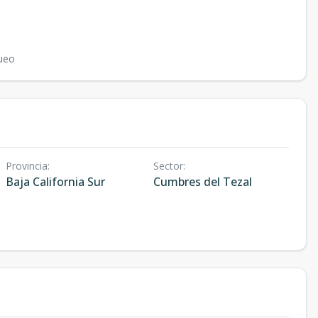
ueo
Provincia
:
Sector
:
Baja California Sur
Cumbres del Tezal