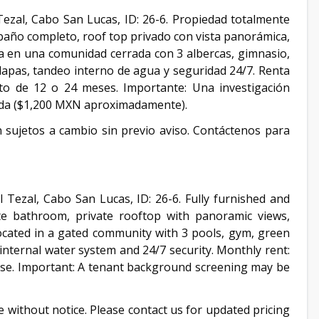
Tezal, Cabo San Lucas, ID: 26-6. Propiedad totalmente
año completo, roof top privado con vista panorámica,
a en una comunidad cerrada con 3 albercas, gimnasio,
alapas, tandeo interno de agua y seguridad 24/7. Renta
o de 12 o 24 meses. Importante: Una investigación
ida ($1,200 MXN aproximadamente).
án sujetos a cambio sin previo aviso. Contáctenos para
 Tezal, Cabo San Lucas, ID: 26-6. Fully furnished and
 bathroom, private rooftop with panoramic views,
ocated in a gated community with 3 pools, gym, green
 internal water system and 24/7 security. Monthly rent:
se. Important: A tenant background screening may be
ge without notice. Please contact us for updated pricing