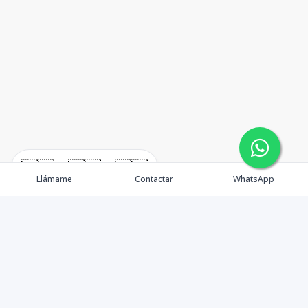
🇪🇸
🇺🇸
🇫🇷
Llámame
Contactar
WhatsApp