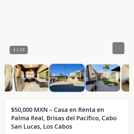
1
/
17
$50,000 MXN – Casa en Renta en
Palma Real, Brisas del Pacífico, Cabo
San Lucas, Los Cabos