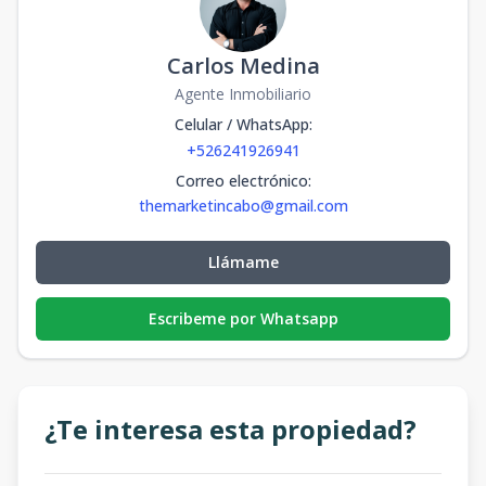
Carlos Medina
Agente Inmobiliario
Celular / WhatsApp
:
+526241926941
Correo electrónico
:
themarketincabo@gmail.com
Llámame
Escribeme por Whatsapp
¿Te interesa esta propiedad?