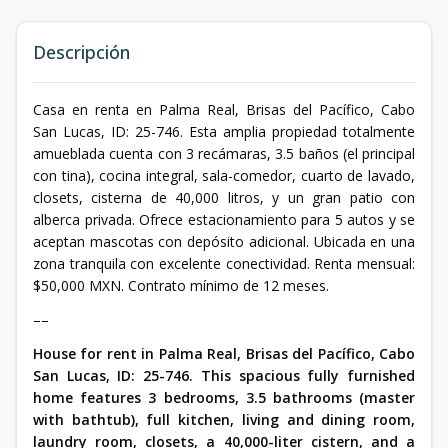
Descripción
Casa en renta en Palma Real, Brisas del Pacífico, Cabo
San Lucas, ID: 25-746. Esta amplia propiedad totalmente
amueblada cuenta con 3 recámaras, 3.5 baños (el principal
con tina), cocina integral, sala-comedor, cuarto de lavado,
closets, cisterna de 40,000 litros, y un gran patio con
alberca privada. Ofrece estacionamiento para 5 autos y se
aceptan mascotas con depósito adicional. Ubicada en una
zona tranquila con excelente conectividad. Renta mensual:
$50,000 MXN. Contrato mínimo de 12 meses.
––
House for rent in Palma Real, Brisas del Pacífico, Cabo
San Lucas, ID: 25-746. This spacious fully furnished
home features 3 bedrooms, 3.5 bathrooms (master
with bathtub), full kitchen, living and dining room,
laundry room, closets, a 40,000-liter cistern, and a