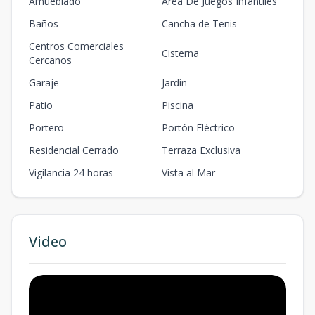
Amueblado
Area De Juegos Infantiles
Baños
Cancha de Tenis
Centros Comerciales
Cisterna
Cercanos
Garaje
Jardín
Patio
Piscina
Portero
Portón Eléctrico
Residencial Cerrado
Terraza Exclusiva
Vigilancia 24 horas
Vista al Mar
Video