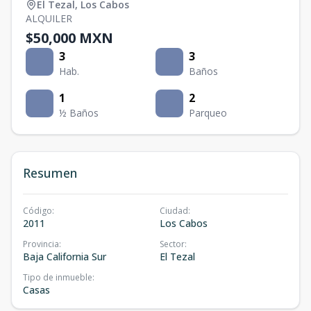
El Tezal
,
Los Cabos
ALQUILER
$50,000 MXN
3
3
Hab.
Baños
1
2
½ Baños
Parqueo
Resumen
Código
:
Ciudad
:
2011
Los Cabos
Provincia
:
Sector
:
Baja California Sur
El Tezal
Tipo de inmueble
:
Casas