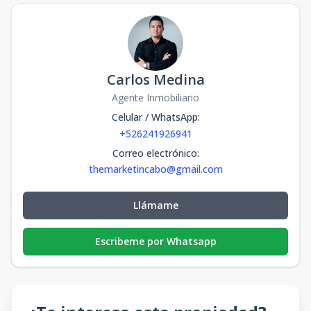
Carlos Medina
Agente Inmobiliario
Celular / WhatsApp
:
+526241926941
Correo electrónico
:
themarketincabo@gmail.com
Llámame
Escribeme por Whatsapp