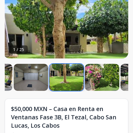
1
/
25
$50,000 MXN – Casa en Renta en
Ventanas Fase 3B, El Tezal, Cabo San
Lucas, Los Cabos