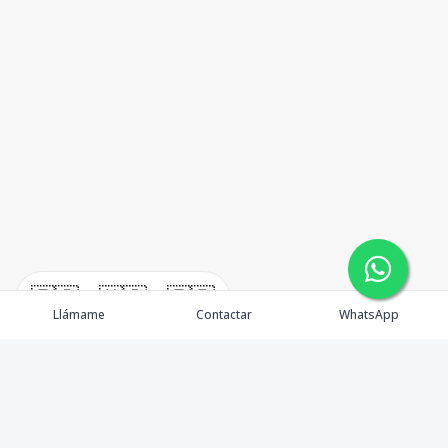
🇪🇸
🇺🇸
🇫🇷
Llámame
Contactar
WhatsApp