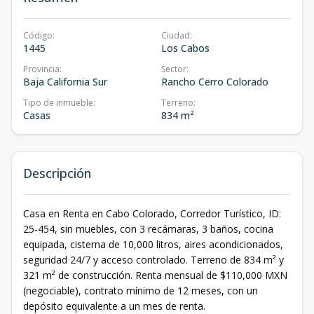
Código
:
Ciudad
:
1445
Los Cabos
Provincia
:
Sector
:
Baja California Sur
Rancho Cerro Colorado
Tipo de inmueble
:
Terreno
:
Casas
834 m²
Descripción
Casa en Renta en Cabo Colorado, Corredor Turístico, ID:
25-454, sin muebles, con 3 recámaras, 3 baños, cocina
equipada, cisterna de 10,000 litros, aires acondicionados,
seguridad 24/7 y acceso controlado. Terreno de 834 m² y
321 m² de construcción. Renta mensual de $110,000 MXN
(negociable), contrato mínimo de 12 meses, con un
depósito equivalente a un mes de renta.