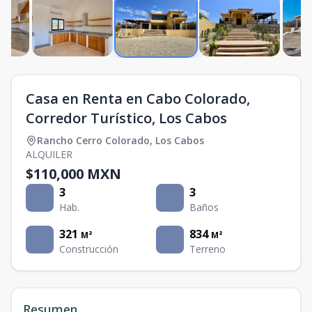
Casa en Renta en Cabo Colorado,
Corredor Turístico, Los Cabos
Rancho Cerro Colorado
,
Los Cabos
ALQUILER
$110,000 MXN
3
3
Hab.
Baños
321
834
M²
M²
Construcción
Terreno
Resumen