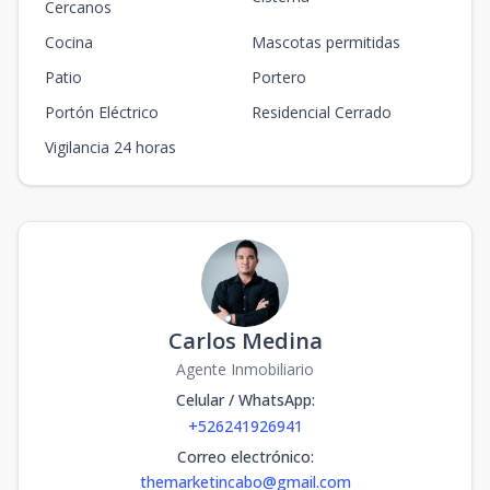
Cercanos
Cocina
Mascotas permitidas
Patio
Portero
Portón Eléctrico
Residencial Cerrado
Vigilancia 24 horas
Carlos Medina
Agente Inmobiliario
Celular / WhatsApp
:
+526241926941
Correo electrónico
:
themarketincabo@gmail.com