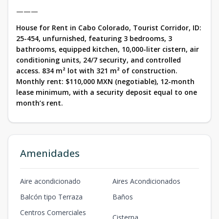
———
House for Rent in Cabo Colorado, Tourist Corridor, ID:
25-454, unfurnished, featuring 3 bedrooms, 3
bathrooms, equipped kitchen, 10,000-liter cistern, air
conditioning units, 24/7 security, and controlled
access. 834 m² lot with 321 m² of construction.
Monthly rent: $110,000 MXN (negotiable), 12-month
lease minimum, with a security deposit equal to one
month’s rent.
Amenidades
Aire acondicionado
Aires Acondicionados
Balcón tipo Terraza
Baños
Centros Comerciales
Cisterna