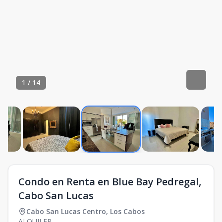
1
/
14
Condo en Renta en Blue Bay Pedregal,
Cabo San Lucas
Cabo San Lucas Centro
,
Los Cabos
ALQUILER