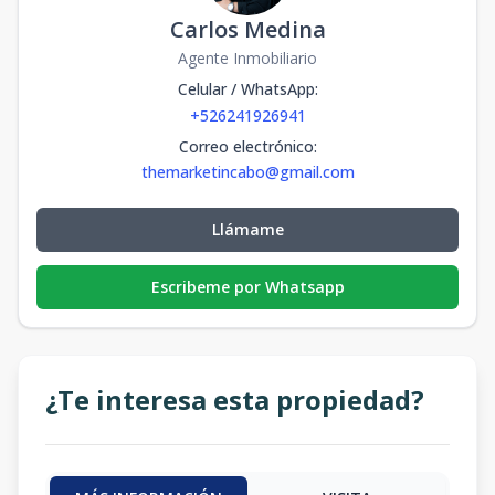
Carlos Medina
Agente Inmobiliario
Celular / WhatsApp
:
+526241926941
Correo electrónico
:
themarketincabo@gmail.com
Llámame
Escribeme por Whatsapp
¿Te interesa esta propiedad?