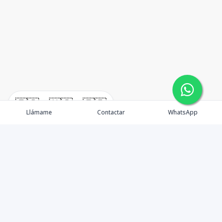
🇪🇸
🇺🇸
🇫🇷
Llámame
Contactar
WhatsApp