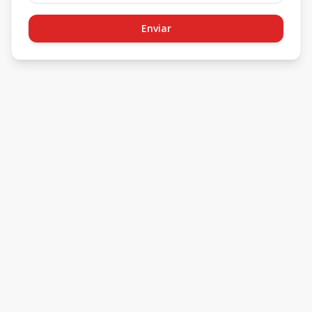
Enviar