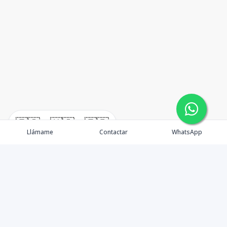
🇪🇸
🇺🇸
🇫🇷
Llámame
Contactar
WhatsApp