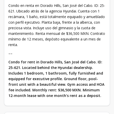
Condo en renta en Dorado Hills, San José del Cabo. ID: 25-
621. Ubicado atrás de la agencia Hyundai. Cuenta con 1
recámara, 1 baño, está totalmente equipado y amueblado
con perfil ejecutivo. Planta baja, frente a la alberca, con
preciosa vista. Incluye uso del gimnasio y la cuota de
mantenimiento. Renta mensual de $36,500 MXN. Contrato
mínimo de 12 meses, depósito equivalente a un mes de
renta.
––
Condo for rent in Dorado Hills, San José del Cabo. ID:
25-621. Located behind the Hyundai dealership.
Includes 1 bedroom, 1 bathroom, fully furnished and
equipped for executive profile. Ground floor, pool-
front unit with a beautiful view. Gym access and HOA
fee included. Monthly rent: $36,500 MXN. Minimum
12-month lease with one month’s rent as a deposit.