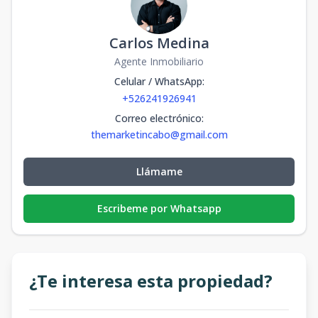
Carlos Medina
Agente Inmobiliario
Celular / WhatsApp
:
+526241926941
Correo electrónico
:
themarketincabo@gmail.com
Llámame
Escribeme por Whatsapp
¿Te interesa esta propiedad?