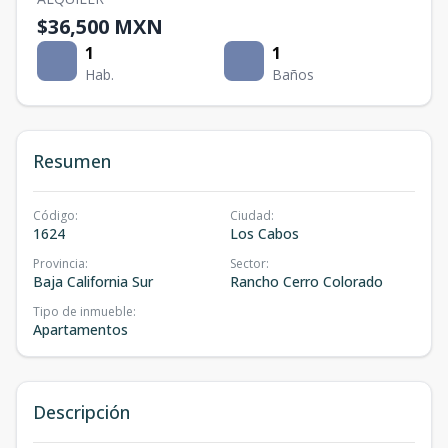
$36,500 MXN
1
1
Hab.
Baños
Resumen
Código
:
Ciudad
:
1624
Los Cabos
Provincia
:
Sector
:
Baja California Sur
Rancho Cerro Colorado
Tipo de inmueble
:
Apartamentos
Descripción