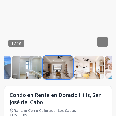
1
/
18
Condo en Renta en Dorado Hills, San
José del Cabo
Rancho Cerro Colorado
,
Los Cabos
ALQUILER