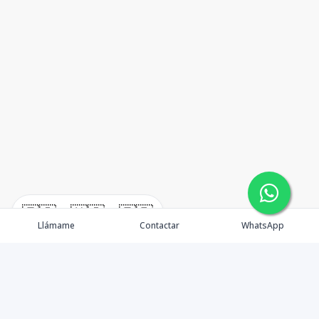
🇪🇸
🇺🇸
🇫🇷
Llámame
Contactar
WhatsApp