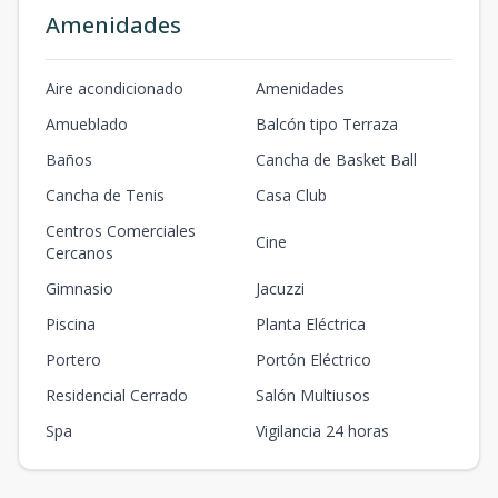
Amenidades
Aire acondicionado
Amenidades
Amueblado
Balcón tipo Terraza
Baños
Cancha de Basket Ball
Cancha de Tenis
Casa Club
Centros Comerciales
Cine
Cercanos
Gimnasio
Jacuzzi
Piscina
Planta Eléctrica
Portero
Portón Eléctrico
Residencial Cerrado
Salón Multiusos
Spa
Vigilancia 24 horas