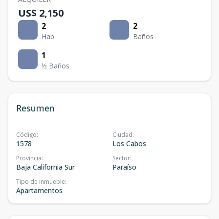
US$ 2,150
2
2
Hab.
Baños
1
½ Baños
Resumen
Código
:
Ciudad
:
1578
Los Cabos
Provincia
:
Sector
:
Baja California Sur
Paraíso
Tipo de inmueble
:
Apartamentos