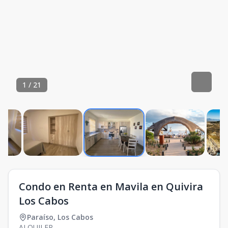
1
/
21
Condo en Renta en Mavila en Quivira
Los Cabos
Paraíso
,
Los Cabos
ALQUILER