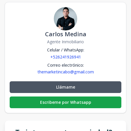
Carlos Medina
Agente Inmobiliario
Celular / WhatsApp
:
+526241926941
Correo electrónico
:
themarketincabo@gmail.com
Llámame
Escribeme por Whatsapp