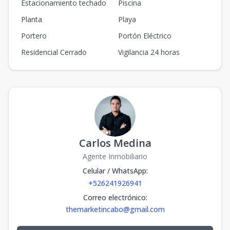
Estacionamiento techado
Piscina
Planta
Playa
Portero
Portón Eléctrico
Residencial Cerrado
Vigilancia 24 horas
Carlos Medina
Agente Inmobiliario
Celular / WhatsApp
:
+526241926941
Correo electrónico
:
themarketincabo@gmail.com