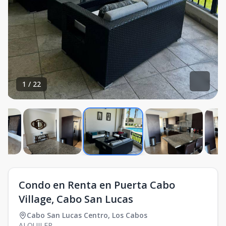
1
/
22
Condo en Renta en Puerta Cabo
Village, Cabo San Lucas
Cabo San Lucas Centro
,
Los Cabos
ALQUILER