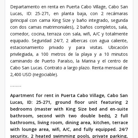
Departamento en renta en Puerta Cabo Village, Cabo San
Lucas, ID: 25-271, en planta baja, con 2 recámaras
(principal con cama King Size y baño integrado, segunda
con dos camas matrimoniales), 2 baños completos, sala,
comedor, cocina, terraza con sala, wifi, A/C y totalmente
equipado. Seguridad 24/7, 2 albercas con agua caliente,
estacionamiento privado y para visitas. Ubicación
privilegiada, a 100 metros de la playa y a 10 minutos
caminando de Puerto Paraíso, la Marina y el centro de
Cabo San Lucas. Contrato a largo plazo. Renta mensual de
2,400 USD (negociable).
……….
Apartment for rent in Puerta Cabo Village, Cabo San
Lucas, ID: 25-271, ground floor unit featuring 2
bedrooms (master with King Size bed and en-suite
bathroom, second with two double beds), 2 full
bathrooms, living room, dining area, kitchen, terrace
with lounge area, wifi, A/C, and fully equipped. 24/7
security, 2 heated swimming pools, private parking,