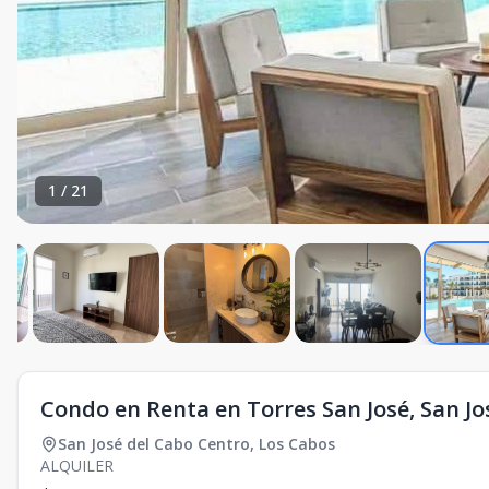
1
/
21
Condo en Renta en Torres San José, San Jo
San José del Cabo Centro
,
Los Cabos
ALQUILER