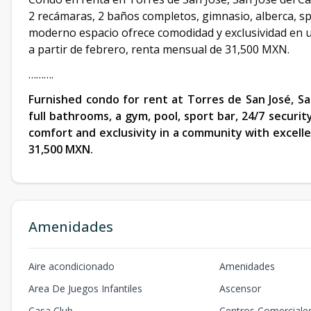
2 recámaras, 2 baños completos, gimnasio, alberca, spor
moderno espacio ofrece comodidad y exclusividad en 
a partir de febrero, renta mensual de 31,500 MXN.
……….
Furnished condo for rent at Torres de San José, San
full bathrooms, a gym, pool, sport bar, 24/7 securit
comfort and exclusivity in a community with excelle
31,500 MXN.
Amenidades
Aire acondicionado
Amenidades
Area De Juegos Infantiles
Ascensor
Casa Club
Centros Comerciale