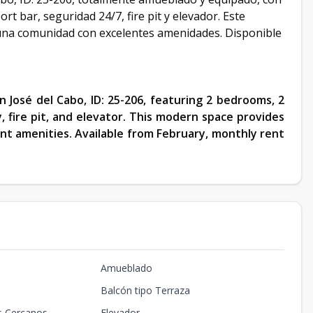
t bar, seguridad 24/7, fire pit y elevador. Este
una comunidad con excelentes amenidades. Disponible
 José del Cabo, ID: 25-206, featuring 2 bedrooms, 2
y, fire pit, and elevator. This modern space provides
nt amenities. Available from February, monthly rent
Amueblado
Balcón tipo Terraza
s Cercanos
Elevador