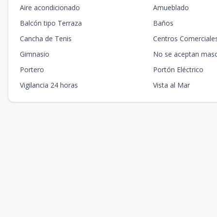
Aire acondicionado
Amueblado
Balcón tipo Terraza
Baños
Cancha de Tenis
Centros Comerciale
Gimnasio
No se aceptan mas
Portero
Portón Eléctrico
Vigilancia 24 horas
Vista al Mar