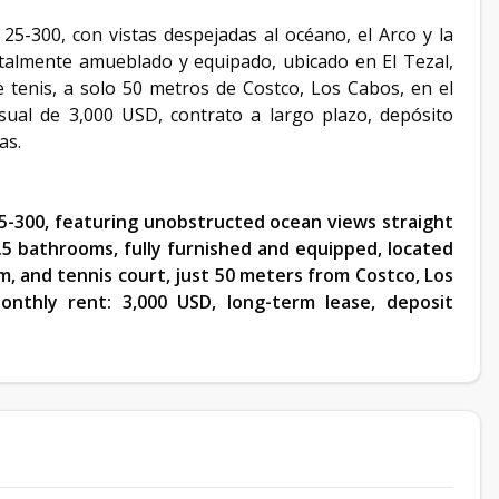
25-300, con vistas despejadas al océano, el Arco y la
talmente amueblado y equipado, ubicado en El Tezal,
 tenis, a solo 50 metros de Costco, Los Cabos, en el
sual de 3,000 USD, contrato a largo plazo, depósito
as.
 25-300, featuring unobstructed ocean views straight
5 bathrooms, fully furnished and equipped, located
ym, and tennis court, just 50 meters from Costco, Los
onthly rent: 3,000 USD, long-term lease, deposit