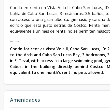
Condo en renta en Vista Vela II, Cabo San Lucas, ID: 
bahía de Cabo San Lucas, 3 recámaras, 3.5 baños, to
con acceso a una gran alberca, gimnasio y cancha de
edificio que está justo detrás de Costco. Renta men
equivalente a un mes de renta, no se permiten mascot
……….
Condo for rent at Vista Vela II, Cabo San Lucas, ID:
to the Arch and Cabo San Lucas Bay, 3 bedrooms, 3.
in El Tezal, with access to a large swimming pool, g
Cabos, in the building directly behind Costco. M
equivalent to one month’s rent, no pets allowed.
Amenidades