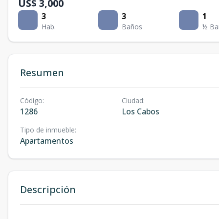
US$ 3,000
3
3
1
Hab.
Baños
½ Ba
Resumen
Código
:
Ciudad
:
1286
Los Cabos
Tipo de inmueble
:
Apartamentos
Descripción