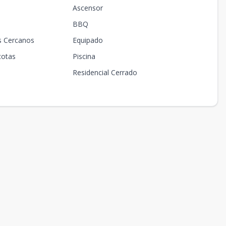
Ascensor
BBQ
s Cercanos
Equipado
cotas
Piscina
Residencial Cerrado