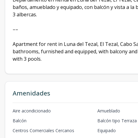
baños, amueblado y equipado, con balcón y vista a la b
3 albercas.
––
Apartment for rent in Luna del Tezal, El Tezal, Cabo S
bathrooms, furnished and equipped, with balcony and b
with 3 pools.
Amenidades
Aire acondicionado
Amueblado
Balcón
Balcón tipo Terraza
Centros Comerciales Cercanos
Equipado