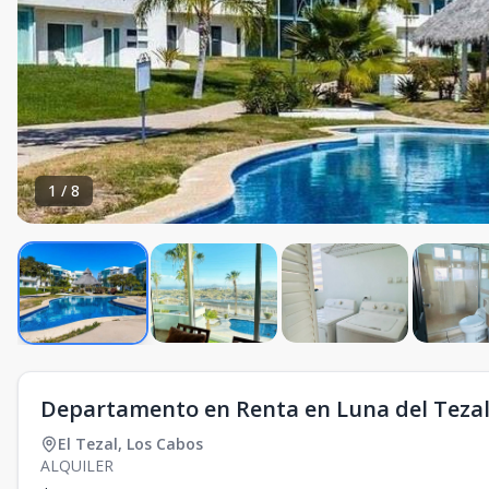
1
/
8
Departamento en Renta en Luna del Tezal,
El Tezal
,
Los Cabos
ALQUILER