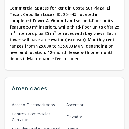
Commercial Spaces for Rent in Costa Sur Plaza, El
Tezal, Cabo San Lucas, ID: 25-445, located in
completed Tower A. Ground and second-floor units
feature 50 m² interiors, while third-floor units offer 25
m² interiors plus 25 m² terraces with bay views. Each
tower will have an elevator (ascensor). Monthly rent
ranges from $25,000 to $35,000 MXN, depending on
level and location. 12-month lease with one-month
deposit. Maintenance fee included.
Amenidades
Acceso Discapacitados
Ascensor
Centros Comerciales
Elevador
Cercanos
Para desarrollo Comercial
Planta