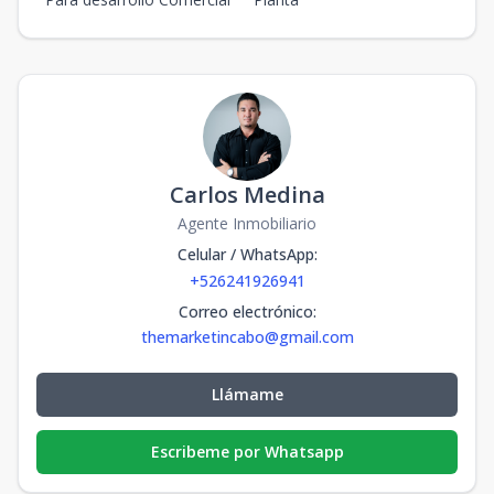
Carlos Medina
Agente Inmobiliario
Celular / WhatsApp
:
+526241926941
Correo electrónico
:
themarketincabo@gmail.com
Llámame
Escribeme por Whatsapp