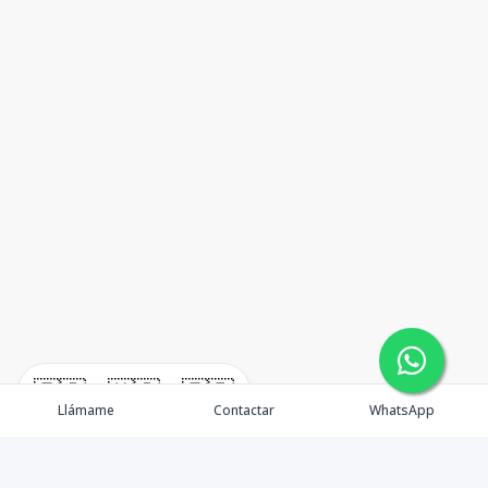
🇪🇸
🇺🇸
🇫🇷
Llámame
Contactar
WhatsApp