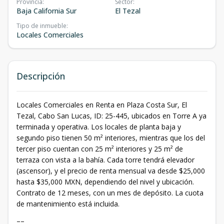
Provincia
:
Sector
:
Baja California Sur
El Tezal
Tipo de inmueble
:
Locales Comerciales
Descripción
Locales Comerciales en Renta en Plaza Costa Sur, El
Tezal, Cabo San Lucas, ID: 25-445, ubicados en Torre A ya
terminada y operativa. Los locales de planta baja y
segundo piso tienen 50 m² interiores, mientras que los del
tercer piso cuentan con 25 m² interiores y 25 m² de
terraza con vista a la bahía. Cada torre tendrá elevador
(ascensor), y el precio de renta mensual va desde $25,000
hasta $35,000 MXN, dependiendo del nivel y ubicación.
Contrato de 12 meses, con un mes de depósito. La cuota
de mantenimiento está incluida.
––