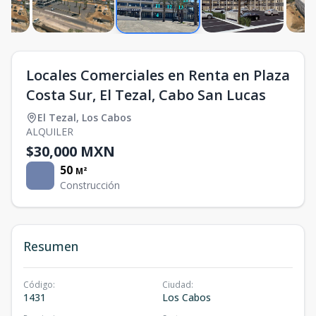
Locales Comerciales en Renta en Plaza
Costa Sur, El Tezal, Cabo San Lucas
El Tezal
,
Los Cabos
ALQUILER
$30,000 MXN
50
M²
Construcción
Resumen
Código
:
Ciudad
:
1431
Los Cabos